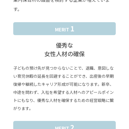
す。
1
MERIT
優秀な
女性人材の確保
子どもの預け先が見つからないことで、退職、意図しな
い育児休暇の延長を回避することができ、出産後の早期
復帰や継続したキャリア形成が可能になります。新卒、
中途を問わず、入社を希望する人材へのアピールポイン
トにもなり、優秀な人材を確保するための経営戦略に繋
がります。
2
MERIT