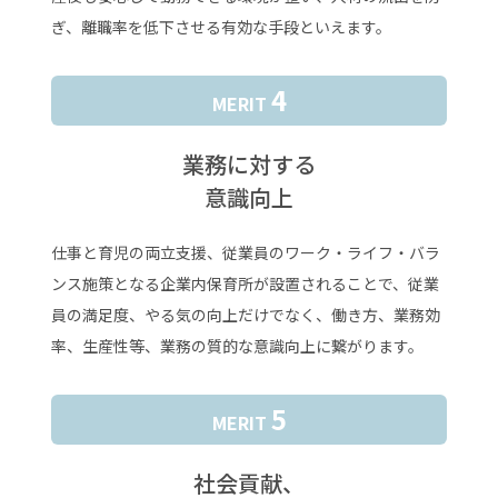
ぎ、離職率を低下させる有効な手段といえます。
4
MERIT
業務に対する
意識向上
仕事と育児の両立支援、従業員のワーク・ライフ・バラ
ンス施策となる企業内保育所が設置されることで、従業
員の満足度、やる気の向上だけでなく、働き方、業務効
率、生産性等、業務の質的な意識向上に繋がります。
5
MERIT
社会貢献、