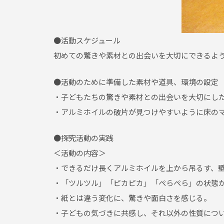
●活動スケジュール
初めての驚きや素材との出会いを大切にできるよ
●活動のために準備した素材や道具、環境の設定
・子どもたちの驚きや素材との出会いを大切にし
・アルミホイルの破片が見つけやすいように床の
●探究活動の実践
＜活動の内容＞
・できるだけ長くアルミホイルを上から吊るす、
・「ツルツル」「ピカピカ」「ぺらぺら」の状態
・紙とは違う変化に、驚きや面白さを感じる。
・子どもの気づきに共感し、それ以外の性質につ