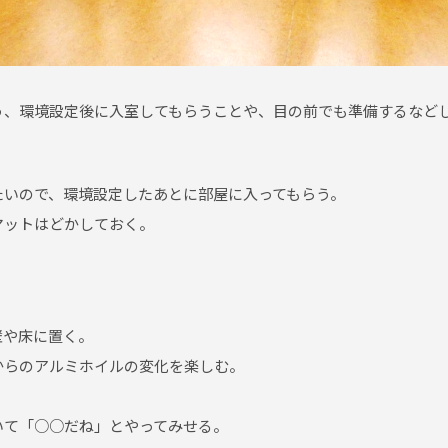
う、環境設定後に入室してもらうことや、目の前でも準備するなど
たいので、環境設定したあとに部屋に入ってもらう。
マットはどかしておく。
壁や床に置く。
からのアルミホイルの変化を楽しむ。
いて「○○だね」とやってみせる。