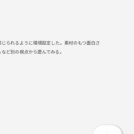
感じられるように環境設定した。素材のもつ面白さ
るなど別の視点から遊んでみる。
ペ