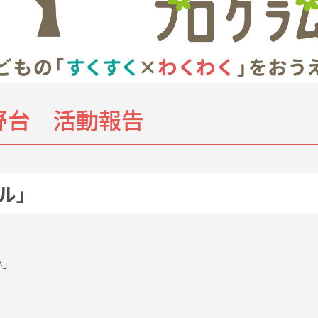
野台 活動報告
ル」
い」