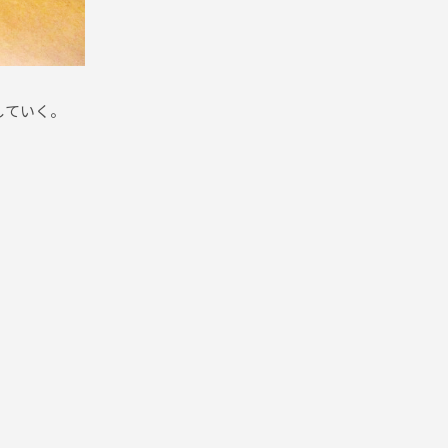
していく。