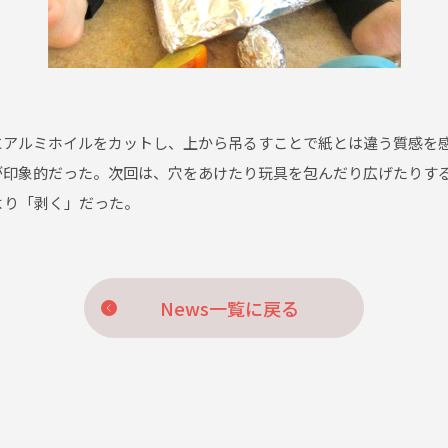
にアルミホイルをカットし、上から吊るすことで紙とは違う質感を
が印象的だった。次回は、穴をあけたり玩具を包んだり広げたりす
より「剥く」だった。
News一覧に戻る