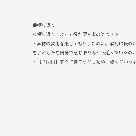
●振り返り
＜振り返りによって得た保育者の気づき＞
・素材の変化を感じてもらうために、最初は長め
を子どもたち自身で感じ取りながら遊んでいたの
・【２回目】すぐに剥こうとし始め、破くという