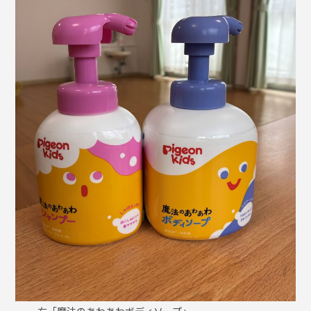
右「魔法のあわあわボディソープ」