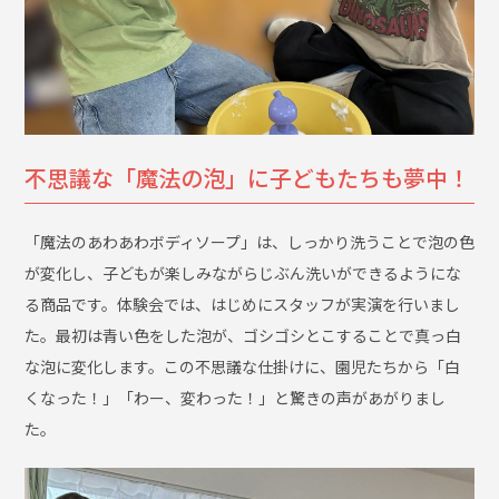
不思議な「魔法の泡」に子どもたちも夢中！
「魔法のあわあわボディソープ」は、しっかり洗うことで泡の色
が変化し、子どもが楽しみながらじぶん洗いができるようにな
る商品です。体験会では、はじめにスタッフが実演を行いまし
た。最初は青い色をした泡が、ゴシゴシとこすることで真っ白
な泡に変化します。この不思議な仕掛けに、園児たちから「白
くなった！」「わー、変わった！」と驚きの声があがりまし
た。