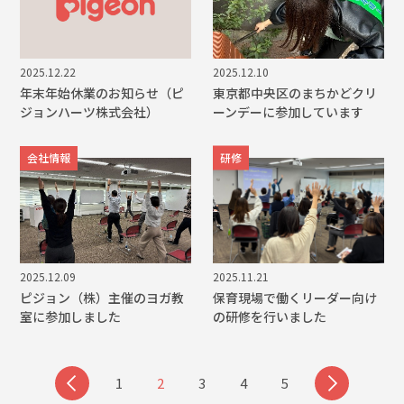
2025.12.22
2025.12.10
年末年始休業のお知らせ（ピ
東京都中央区のまちかどクリ
ジョンハーツ株式会社）
ーンデーに参加しています
会社情報
研修
2025.12.09
2025.11.21
ピジョン（株）主催のヨガ教
保育現場で働くリーダー向け
室に参加しました
の研修を行いました
1
2
3
4
5